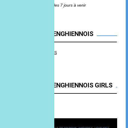
Aucun anniversaire sur les 7 jours à venir
FACEBOOK FC ENGHIENNOIS
FC ENGHIENNOIS
FACEBOOK FC ENGHIENNOIS GIRLS
FC Enghiennois Girls
Convocation