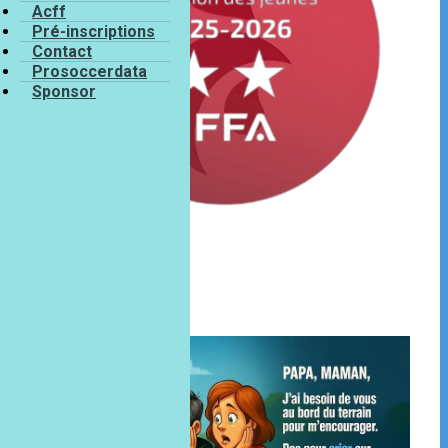
Acff
Pré-inscriptions
Contact
Prosoccerdata
Sponsor