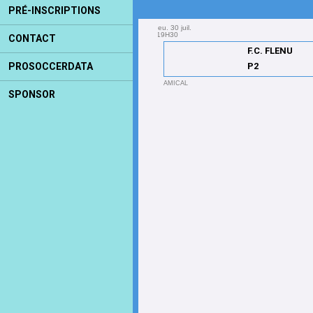
PRÉ-INSCRIPTIONS
jeu. 30 juil.
19H30
CONTACT
F.C. FLENU
PROSOCCERDATA
P2
AMICAL
SPONSOR