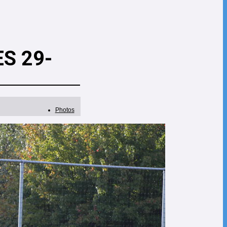
S 29-
Photos