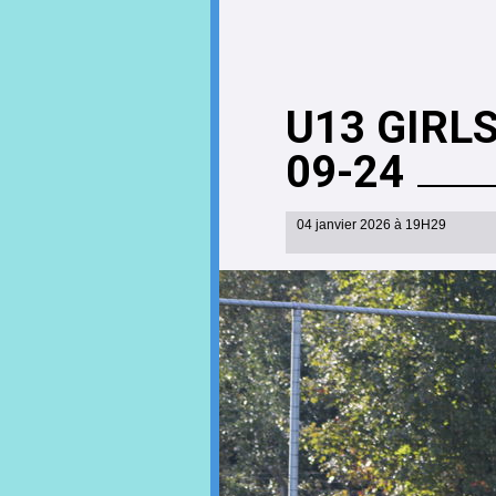
U13 GIRL
09-24
04 janvier 2026 à 19H29