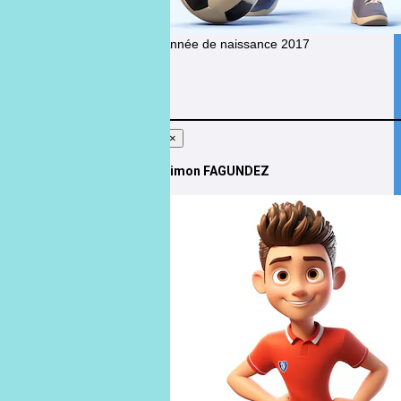
Année de naissance
2017
STAFF
×
Simon FAGUNDEZ
Simon
FAGUNDEZ