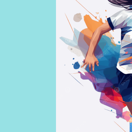
Gisèle
VALVEKENS