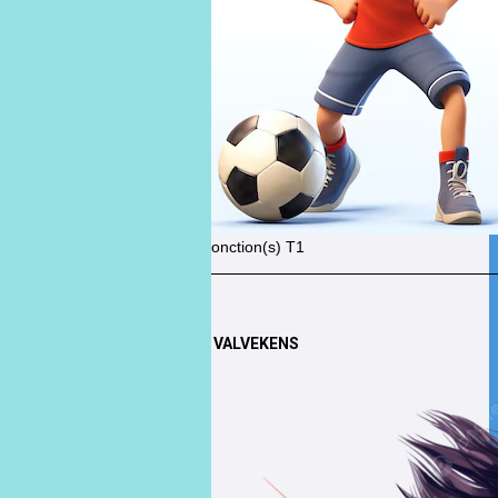
Fonction(s)
T1
×
Gisèle VALVEKENS