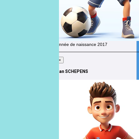
Année de naissance
2017
×
Dan SCHEPENS
Dan