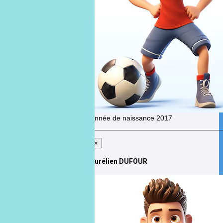
ROSSO
Année de naissance
2017
×
Aurélien DUFOUR