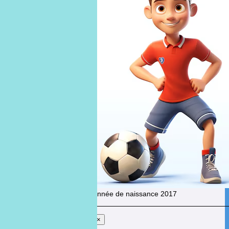
Andrei
SHUTAK
Année de naissance
2017
×