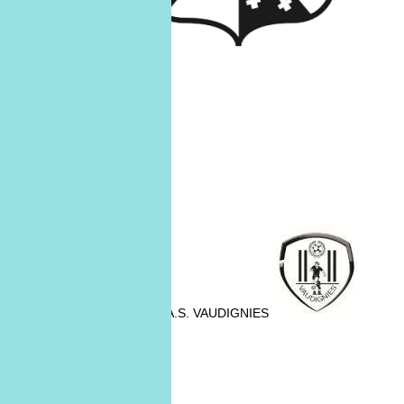
14
mars
14/03
A.S. VAUDIGNIES
A.S. VAUDIGNIES