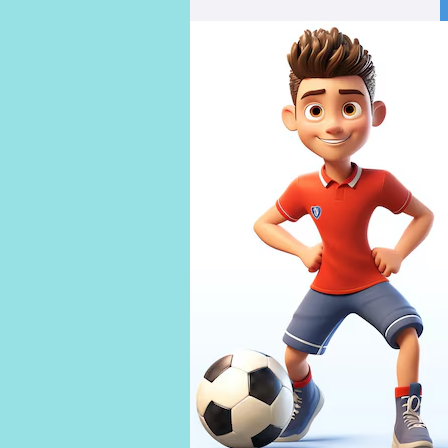
Mathis
GILLOT