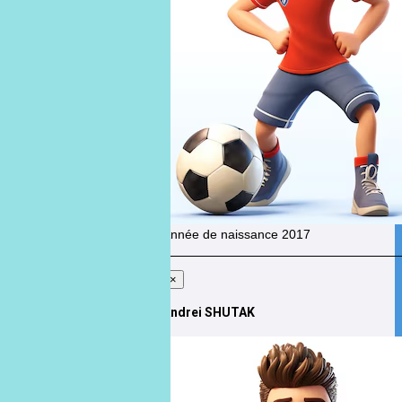
SCHEPENS
Année de naissance
2017
×
Andrei SHUTAK