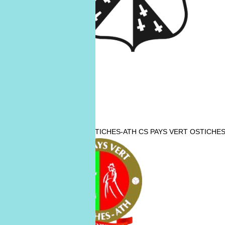
CS PAYS VERT OSTICHES-ATH
CS PAYS VERT OSTICHES
24
janv.
24/01