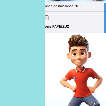
Année de naissance
2017
×
Louis PAPELEUX
Louis
PAPELEUX