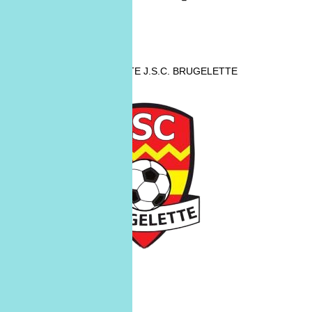
J.S.C. BRUGELETTE
J.S.C. BRUGELETTE
28
mars
28/03