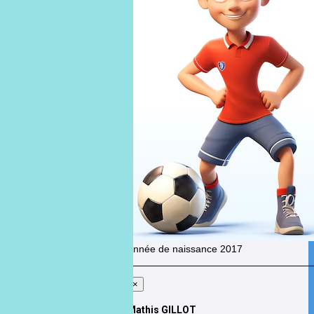
Aurélien
DUFOUR
Année de naissance
2017
×
Mathis GILLOT