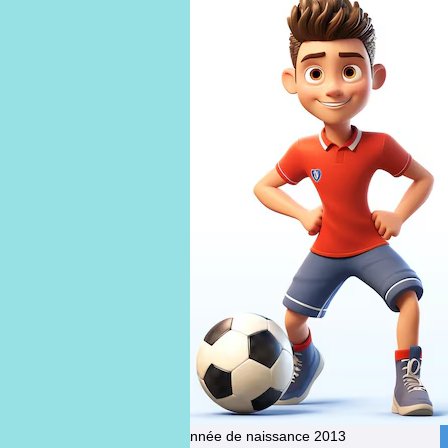
Merlin
GHIJSELINGS
Année de naissance
2013