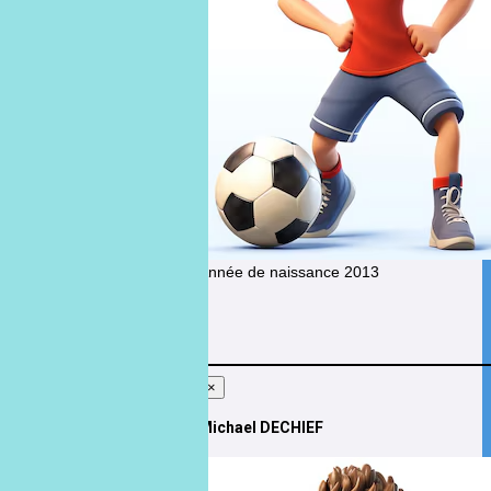
VULLO
Année de naissance
2013
STAFF
×
Michael DECHIEF