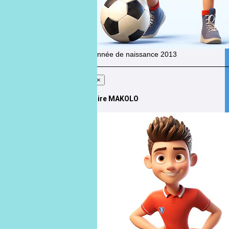
Année de naissance
2013
×
Cire MAKOLO
Cire
MAKOLO