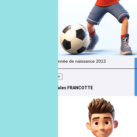
Année de naissance
2013
×
Jules FRANCOTTE