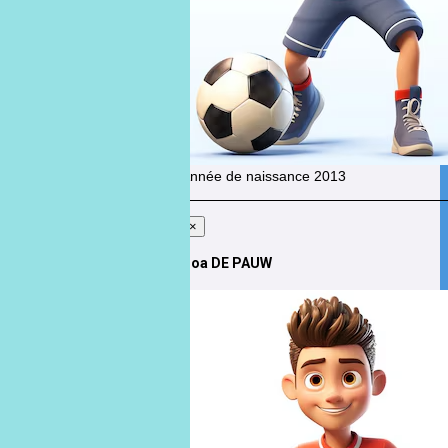
Année de naissance
2013
×
Noa DE PAUW