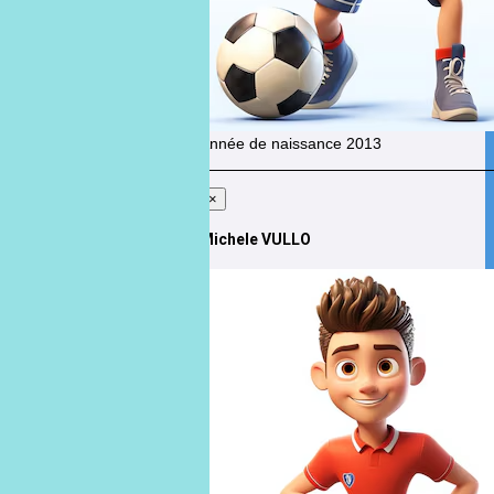
Année de naissance
2013
×
Michele VULLO
Michele