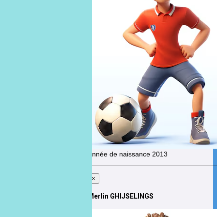
Jules
FRANCOTTE
Année de naissance
2013
×
Merlin GHIJSELINGS