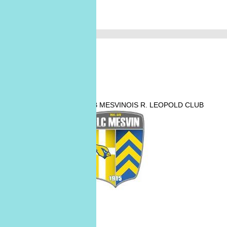
Février 2026
R. LEOPOLD CLUB MESVINOIS
R. LEOPOLD CLUB
01
févr.
01/02
MESVINOIS