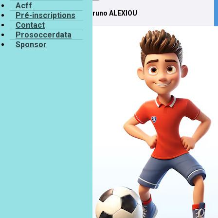
Acff
Bruno ALEXIOU
Pré-inscriptions
Contact
Prosoccerdata
Sponsor
Bruno
ALEXIOU