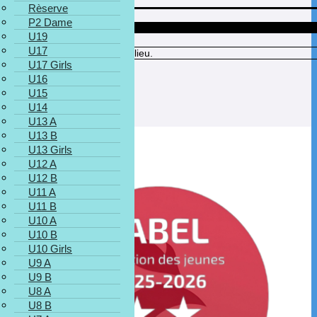
Heure du match
11H00
Rèserve
P2 Dame
Lieu
U19
U17
Aucune information sur le lieu.
U17 Girls
U16
U15
U14
U13 A
U13 B
U13 Girls
U12 A
U12 B
U11 A
U11 B
U10 A
U10 B
U10 Girls
U9 A
U9 B
U8 A
U8 B