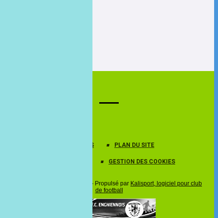
RÉSEAUX SOCIAUX
PROTECTION DES DONNÉES
PLAN DU SITE
MENTIONS LÉGALES
GESTION DES COOKIES
© 2026 Tous droits réservés - Propulsé par
Kalisport, logiciel pour club
de football