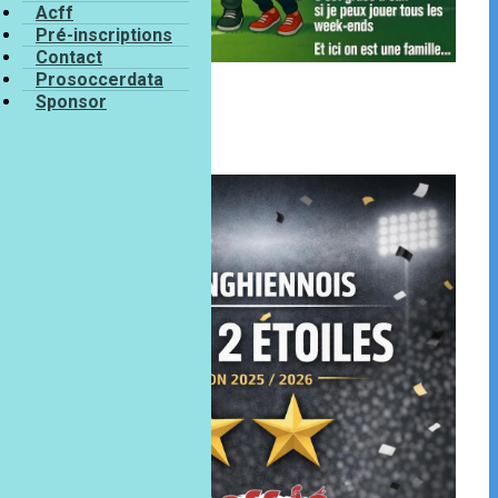
Acff
Pré-inscriptions
Contact
Prosoccerdata
Sponsor