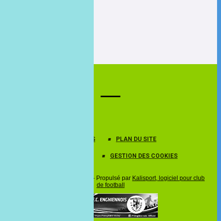
RÉSEAUX SOCIAUX
PROTECTION DES DONNÉES
PLAN DU SITE
MENTIONS LÉGALES
GESTION DES COOKIES
© 2026 Tous droits réservés - Propulsé par
Kalisport, logiciel pour club
de football